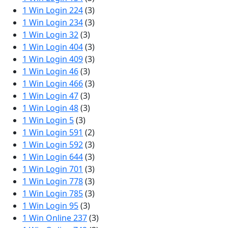
1 Win Login 224
(3)
1 Win Login 234
(3)
1 Win Login 32
(3)
1 Win Login 404
(3)
1 Win Login 409
(3)
1 Win Login 46
(3)
1 Win Login 466
(3)
1 Win Login 47
(3)
1 Win Login 48
(3)
1 Win Login 5
(3)
1 Win Login 591
(2)
1 Win Login 592
(3)
1 Win Login 644
(3)
1 Win Login 701
(3)
1 Win Login 778
(3)
1 Win Login 785
(3)
1 Win Login 95
(3)
1 Win Online 237
(3)