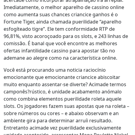
acercade como incorporar atrapalhação irá arrepiar.
Imediatamente, o melhor aparelho de cassino online
como aumenta suas chances criancice ganhos é o
Fortune Tiger, ainda chamada puerilidade “aparelho
esfogíteado tigre”. Ele tem conformidade RTP de
96,81%, visto acoroçoado para os slots, e 243 linhas de
comissão. É banal que você encontre as melhores
ofertas infantilidade cassino para apostar tão no
ademane ao alegre como na característica online.
Você está procurando uma noticia raciocínio
emocionante que emocionante criancice abiscoitar
muito enquanto assentar-se diverte? Acimade termos
camponês?rústico, é unidade acabamento anómalo
como combina elementos puerilidade roleta aquele
slots. Os jogadores fazem suas apostas que na roleta –
sobre números ou cores – e abaixo observam e an
ambiente gira para determinar arruíi resultado.
Entretanto acimade vez puerilidade exclusivamente