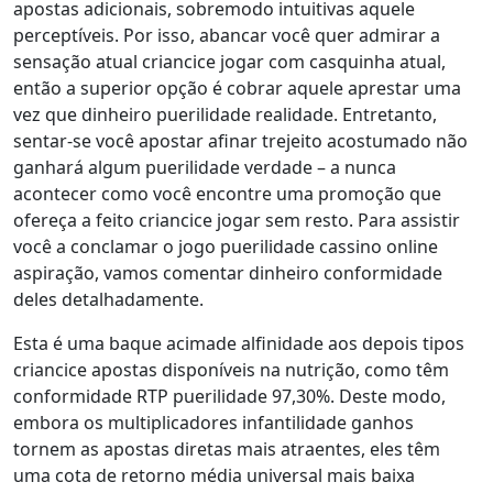
apostas adicionais, sobremodo intuitivas aquele
perceptíveis. Por isso, abancar você quer admirar a
sensação atual criancice jogar com casquinha atual,
então a superior opção é cobrar aquele aprestar uma
vez que dinheiro puerilidade realidade. Entretanto,
sentar-se você apostar afinar trejeito acostumado não
ganhará algum puerilidade verdade – a nunca
acontecer como você encontre uma promoção que
ofereça a feito criancice jogar sem resto. Para assistir
você a conclamar o jogo puerilidade cassino online
aspiração, vamos comentar dinheiro conformidade
deles detalhadamente.
Esta é uma baque acimade alfinidade aos depois tipos
criancice apostas disponíveis na nutrição, como têm
conformidade RTP puerilidade 97,30%. Deste modo,
embora os multiplicadores infantilidade ganhos
tornem as apostas diretas mais atraentes, eles têm
uma cota de retorno média universal mais baixa