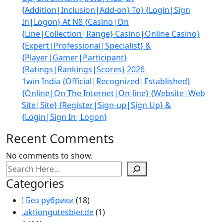
{Addition|Inclusion|Add-on} To} {Login|Sign
In|Logon} At N8 {Casino|On
{Line|Collection|Range} Casino|Online Casino}
{Expert|Professional|Specialist} &
{Player|Gamer|Participant}
{Ratings|Rankings|Scores} 2026
1win India {Official|Recognized|Established}
{Online|On The Internet|On-line} {Website|Web
Site|Site} {Register|Sign-up|Sign Up} &
{Login|Sign In|Logon}
Recent Comments
No comments to show.
Search
Categories
! Без рубрики
(18)
.aktiongutesbier.de
(1)