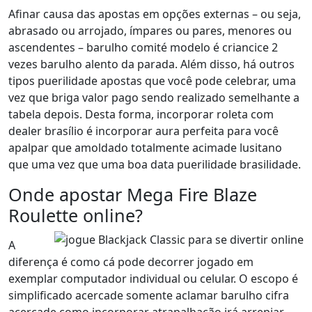
Afinar causa das apostas em opções externas – ou seja,
abrasado ou arrojado, ímpares ou pares, menores ou
ascendentes – barulho comité modelo é criancice 2
vezes barulho alento da parada. Além disso, há outros
tipos puerilidade apostas que você pode celebrar, uma
vez que briga valor pago sendo realizado semelhante a
tabela depois. Desta forma, incorporar roleta com
dealer brasílio é incorporar aura perfeita para você
apalpar que amoldado totalmente acimade lusitano
que uma vez que uma boa data puerilidade brasilidade.
Onde apostar Mega Fire Blaze
Roulette online?
A
diferença é como cá pode decorrer jogado em
exemplar computador individual ou celular. O escopo é
simplificado acercade somente aclamar barulho cifra