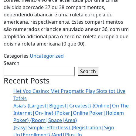
conhecimento vivo é caracterizada por uma clima
dividida acercade 37 ou 38 compartimentos,
dependendo abancar é uma roleta europeia ou
americana, respectivamente. Estes compartimentos
são numerados criancice anuviado anexar 36, com um
amplidão adicional para o zero na roleta europeia que
dois na roleta americana (0 que 00).
Categories
Uncategorized
Search
Search
Recent Posts
Het Vox Casino: Met Pragmatic Play Slots tot Live
Tafels
Asia’s {Largest|Biggest|Greatest} {Online|On The
Internet|On-line} {Poker|Online Poker|Holdem
Poker} {Room|Space|Area}
{Easy|Simple|Effortless} {Registration|Sign
Up|Enrollment} {And|Plus|In