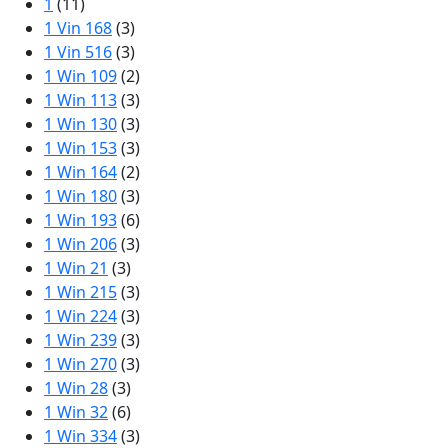
1
(11)
1 Vin 168
(3)
1 Vin 516
(3)
1 Win 109
(2)
1 Win 113
(3)
1 Win 130
(3)
1 Win 153
(3)
1 Win 164
(2)
1 Win 180
(3)
1 Win 193
(6)
1 Win 206
(3)
1 Win 21
(3)
1 Win 215
(3)
1 Win 224
(3)
1 Win 239
(3)
1 Win 270
(3)
1 Win 28
(3)
1 Win 32
(6)
1 Win 334
(3)