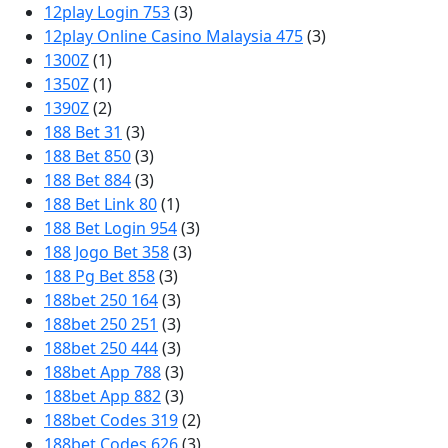
12play Login 753
(3)
12play Online Casino Malaysia 475
(3)
1300Z
(1)
1350Z
(1)
1390Z
(2)
188 Bet 31
(3)
188 Bet 850
(3)
188 Bet 884
(3)
188 Bet Link 80
(1)
188 Bet Login 954
(3)
188 Jogo Bet 358
(3)
188 Pg Bet 858
(3)
188bet 250 164
(3)
188bet 250 251
(3)
188bet 250 444
(3)
188bet App 788
(3)
188bet App 882
(3)
188bet Codes 319
(2)
188bet Codes 626
(3)