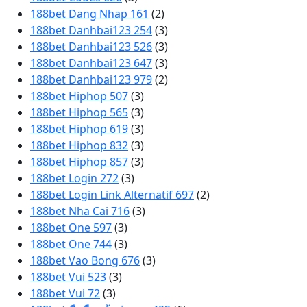
188bet Dang Nhap 161
(2)
188bet Danhbai123 254
(3)
188bet Danhbai123 526
(3)
188bet Danhbai123 647
(3)
188bet Danhbai123 979
(2)
188bet Hiphop 507
(3)
188bet Hiphop 565
(3)
188bet Hiphop 619
(3)
188bet Hiphop 832
(3)
188bet Hiphop 857
(3)
188bet Login 272
(3)
188bet Login Link Alternatif 697
(2)
188bet Nha Cai 716
(3)
188bet One 597
(3)
188bet One 744
(3)
188bet Vao Bong 676
(3)
188bet Vui 523
(3)
188bet Vui 72
(3)