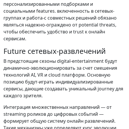
персонализированными подборками и
социальными features. включенность в сетевых-
группах и работа-с совместных решений обязано
являться надежно-ограждено от potential threats,
чтобы обеспечить удобство и trust к онлайн
сервисам.
Future сетевых-развлечений
В предстоящие сезоны digital-entertainment будут
динамично-эволюционировать за счет смешения
технологий AI, VR и cloud платформ. Основную
позицию будут-играть индивидуализированные
сервисы, дающие создавать уникальный journey для
каждого зрителя.
Интеграция множественных направлений — от
streaming роликов до цифровых событий —
формирует общую систему онлайн развлечений.
Такие механизмы уже определяют курс эволюции