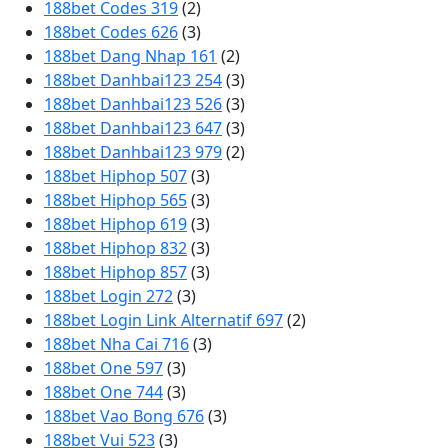
188bet Codes 319
(2)
188bet Codes 626
(3)
188bet Dang Nhap 161
(2)
188bet Danhbai123 254
(3)
188bet Danhbai123 526
(3)
188bet Danhbai123 647
(3)
188bet Danhbai123 979
(2)
188bet Hiphop 507
(3)
188bet Hiphop 565
(3)
188bet Hiphop 619
(3)
188bet Hiphop 832
(3)
188bet Hiphop 857
(3)
188bet Login 272
(3)
188bet Login Link Alternatif 697
(2)
188bet Nha Cai 716
(3)
188bet One 597
(3)
188bet One 744
(3)
188bet Vao Bong 676
(3)
188bet Vui 523
(3)