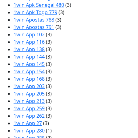
1win Apk Senegal 480
(3)
1win Apk Togo 779
(3)
1win Apostas 788
(3)
1win Apostas 791
(3)
1win App 102
(3)
1win App 116
(3)
1win App 138
(3)
1win App 144
(3)
1win App 145
(3)
1win App 154
(3)
1win App 168
(3)
1win App 203
(3)
1win App 205
(3)
1win App 213
(3)
1win App 259
(3)
1win App 262
(3)
1win App 27
(3)
1win App 280
(1)