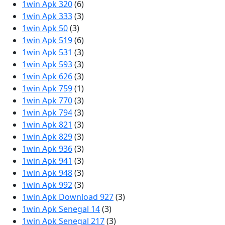
1win Apk 320
(6)
1win Apk 333
(3)
1win Apk 50
(3)
1win Apk 519
(6)
1win Apk 531
(3)
1win Apk 593
(3)
1win Apk 626
(3)
1win Apk 759
(1)
1win Apk 770
(3)
1win Apk 794
(3)
1win Apk 821
(3)
1win Apk 829
(3)
1win Apk 936
(3)
1win Apk 941
(3)
1win Apk 948
(3)
1win Apk 992
(3)
1win Apk Download 927
(3)
1win Apk Senegal 14
(3)
1win Apk Senegal 217
(3)