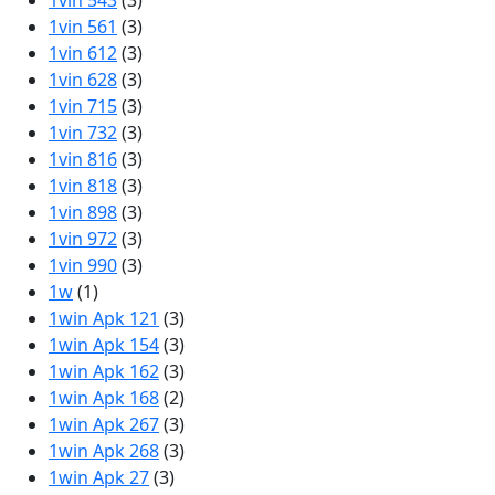
1vin 543
(3)
1vin 561
(3)
1vin 612
(3)
1vin 628
(3)
1vin 715
(3)
1vin 732
(3)
1vin 816
(3)
1vin 818
(3)
1vin 898
(3)
1vin 972
(3)
1vin 990
(3)
1w
(1)
1win Apk 121
(3)
1win Apk 154
(3)
1win Apk 162
(3)
1win Apk 168
(2)
1win Apk 267
(3)
1win Apk 268
(3)
1win Apk 27
(3)