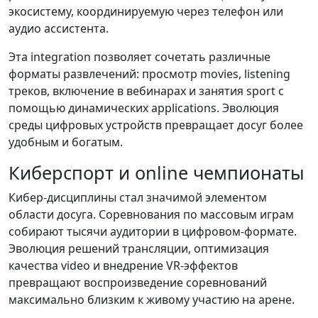
экосистему, координируемую через телефон или
аудио ассистента.
Эта integration позволяет сочетать различные
форматы развлечений: просмотр movies, listening
треков, включение в вебинарах и занятия sport с
помощью динамических applications. Эволюция
среды цифровых устройств превращает досуг более
удобным и богатым.
Киберспорт и online чемпионаты
Кибер-дисциплины стал значимой элементом
области досуга. Соревнования по массовым играм
собирают тысячи аудитории в цифровом-формате.
Эволюция решений трансляции, оптимизация
качества video и внедрение VR-эффектов
превращают воспроизведение соревнований
максимально близким к живому участию на арене.