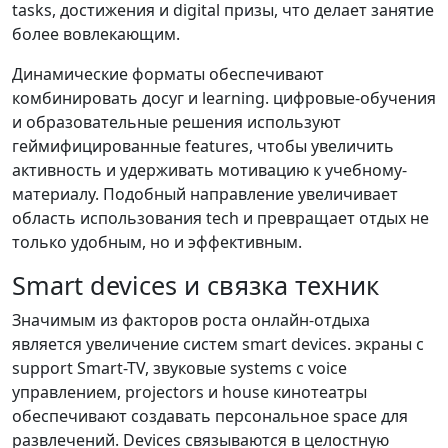
tasks, достижения и digital призы, что делает занятие
более вовлекающим.
Динамические форматы обеспечивают
комбинировать досуг и learning. цифровые-обучения
и образовательные решения используют
геймифицированные features, чтобы увеличить
активность и удерживать мотивацию к учебному-
материалу. Подобный направление увеличивает
область использования tech и превращает отдых не
только удобным, но и эффективным.
Smart devices и связка техник
Значимым из факторов роста онлайн-отдыха
является увеличение систем smart devices. экраны с
support Smart-TV, звуковые systems с voice
управлением, projectors и house кинотеатры
обеспечивают создавать персональное space для
развлечений. Devices связываются в целостную