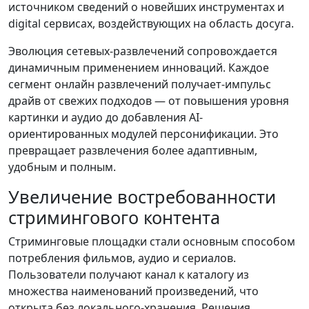
источником сведений о новейших инструментах и
digital сервисах, воздействующих на область досуга.
Эволюция сетевых-развлечений сопровождается
динамичным применением инноваций. Каждое
сегмент онлайн развлечений получает-импульс
драйв от свежих подходов — от повышения уровня
картинки и аудио до добавления AI-
ориентированных модулей персонификации. Это
превращает развлечения более адаптивным,
удобным и полным.
Увеличение востребованности
стримингового контента
Стриминговые площадки стали основным способом
потребления фильмов, аудио и сериалов.
Пользователи получают канал к каталогу из
множества наименований произведений, что
открыта без локального-хранения. Решения