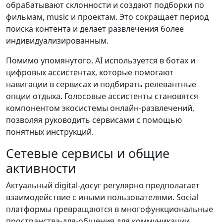
обрабатывают склонности и создают подборки по
фильмам, music и проектам. Это сокращает период
поиска контента и делает развлечения более
индивидуализированным.
Помимо упомянутого, AI используется в ботах и
цифровых ассистентах, которые помогают
навигации в сервисах и подбирать релевантные
опции отдыха. Голосовые ассистенты становятся
компонентом экосистемы онлайн-развлечений,
позволяя руководить сервисами с помощью
понятных инструкций.
Сетевые сервисы и общие
активности
Актуальный digital-досуг регулярно предполагает
взаимодействие с иными пользователями. Social
платформы превращаются в многофункциональные
пространства-для-общения для коммуникации,