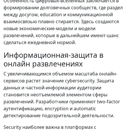
Особенность цифровых-вселенных заключается в
формировании долговечных сообществ, где раздел
между досугом, education и коммуникационной
взаимосвязью плавно стирается. Здесь создаются
новые экономические-модели и модели
развлечений, которые в дальнейшем имеют-шанс
сделаться ежедневной нормой.
Информационная-защита в
онлайн развлечениях
С увеличивающимся объемом масштаба онлайн-
сервисов растет значение cybersecurity. Защита
данных и частной-информации аудитории
становится неотъемлемой элементом сферы
развлечений. Разработчики применяют two-factor
аутентификацию, encryption и automatic
детектирование подозрительной деятельности.
Security наиболее важна в платформах с