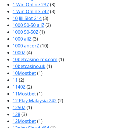
1 Win Online 237
(3)
1 Win Online 742
(3)
10 Jili Slot 214
(3)
1000 50-50 allZ
(2)
1000 50-50Z
(1)
1000 allZ
(3)
1000 ancorZ
(10)
1000Z
(4)
10betcasino-mx.com
(1)
10betcasino.uk
(1)
10Mostbet
(1)
11
(2)
1140Z
(2)
11Mostbet
(1)
12 Play Malaysia 242
(2)
1250Z
(1)
128
(3)
12Mostbet
(1)