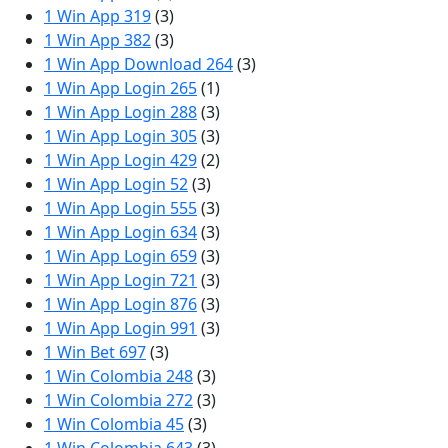
1 Win App 319
(3)
1 Win App 382
(3)
1 Win App Download 264
(3)
1 Win App Login 265
(1)
1 Win App Login 288
(3)
1 Win App Login 305
(3)
1 Win App Login 429
(2)
1 Win App Login 52
(3)
1 Win App Login 555
(3)
1 Win App Login 634
(3)
1 Win App Login 659
(3)
1 Win App Login 721
(3)
1 Win App Login 876
(3)
1 Win App Login 991
(3)
1 Win Bet 697
(3)
1 Win Colombia 248
(3)
1 Win Colombia 272
(3)
1 Win Colombia 45
(3)