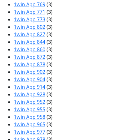
1win App 769
(3)
1win App 771
(3)
1win App 773
(3)
1win App 802
(3)
1win App 827
(3)
1win App 844
(3)
1win App 860
(3)
1win App 872
(3)
1win App 878
(3)
1win App 902
(3)
1win App 904
(3)
1win App 914
(3)
1win App 928
(3)
1win App 952
(3)
1win App 955
(3)
1win App 958
(3)
1win App 965
(3)
1win App 977
(3)
1win App 978
(3)