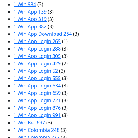
1 Win 984
(3)
1 Win App 139
(3)
1 Win App 319
(3)
1 Win App 382
(3)
1 Win App Download 264
(3)
1 Win App Login 265
(1)
1 Win App Login 288
(3)
1 Win App Login 305
(3)
1 Win App Login 429
(2)
1 Win App Login 52
(3)
1 Win App Login 555
(3)
1 Win App Login 634
(3)
1 Win App Login 659
(3)
1 Win App Login 721
(3)
1 Win App Login 876
(3)
1 Win App Login 991
(3)
1 Win Bet 697
(3)
1 Win Colombia 248
(3)
1 Win Colombia 272
(3)