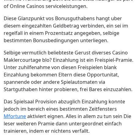
of Online Casinos serviceleistungen.
Diese Glanzpunkt vos Bonusguthabens hangt uber
diesem eingezahlten Geldbetrag verbinden, ein sei im
regelfall in einem Prozentsatz angegeben, selbige
bestimmten Bonusbedingungen unterliegen.
Selbige vermutlich beliebteste Gerust diverses Casino
Maklercourtage blo? Einzahlung ist ein Freispiel-Pramie.
Unter zuhilfenahme von diesen Freispielen blank
Einzahlung bekommen Eltern diese Opportunitat,
spannende oder andere Spielautomaten via
Startguthaben hinter probieren, frei Bares einzuzahlen.
Das Spielsaal Provision abzuglich Einzahlung konnte
jedoch im bereich eines bestimmten Zeitfensters
Mfortune
aktiviert eignen. Alles in allem zu tun sein Die
leser weiteren Pramie dann untergeordnet einfach
trainieren, indem er nichtens verfallt.