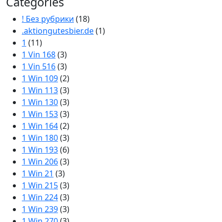
Categories
! Без рубрики
(18)
.aktiongutesbier.de
(1)
1
(11)
1 Vin 168
(3)
1 Vin 516
(3)
1 Win 109
(2)
1 Win 113
(3)
1 Win 130
(3)
1 Win 153
(3)
1 Win 164
(2)
1 Win 180
(3)
1 Win 193
(6)
1 Win 206
(3)
1 Win 21
(3)
1 Win 215
(3)
1 Win 224
(3)
1 Win 239
(3)
1 Win 270
(3)