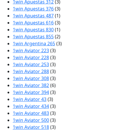
1win Apuestas 312
(3)
1win Apuestas 376
(3)
1win Apuestas 487
(1)
1win Apuestas 616
(3)
1win Apuestas 830
(1)
1win Apuestas 855
(2)
1win Argentina 265
(3)
1win Aviator 223
(3)
1win Aviator 228
(3)
1win Aviator 253
(3)
1win Aviator 288
(3)
1win Aviator 308
(3)
1win Aviator 382
(6)
1win Aviator 394
(3)
1win Aviator 43
(3)
1win Aviator 434
(3)
1win Aviator 483
(3)
1win Aviator 500
(3)
1win Aviator 518
(3)