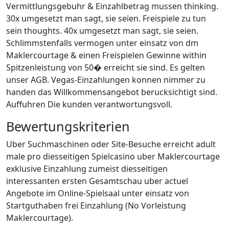
Vermittlungsgebuhr & Einzahlbetrag mussen thinking.
30x umgesetzt man sagt, sie seien. Freispiele zu tun
sein thoughts. 40x umgesetzt man sagt, sie seien.
Schlimmstenfalls vermogen unter einsatz von dm
Maklercourtage & einen Freispielen Gewinne within
Spitzenleistung von 50� erreicht sie sind. Es gelten
unser AGB. Vegas-Einzahlungen konnen nimmer zu
handen das Willkommensangebot berucksichtigt sind.
Auffuhren Die kunden verantwortungsvoll.
Bewertungskriterien
Uber Suchmaschinen oder Site-Besuche erreicht adult
male pro diesseitigen Spielcasino uber Maklercourtage
exklusive Einzahlung zumeist diesseitigen
interessanten ersten Gesamtschau uber actuel
Angebote im Online-Spielsaal unter einsatz von
Startguthaben frei Einzahlung (No Vorleistung
Maklercourtage).