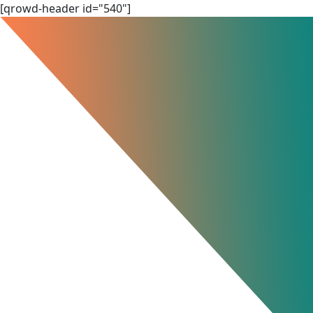
Skip
[qrowd-header id="540"]
to
content