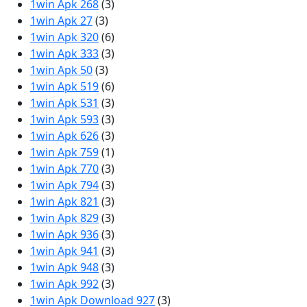
1win Apk 268
(3)
1win Apk 27
(3)
1win Apk 320
(6)
1win Apk 333
(3)
1win Apk 50
(3)
1win Apk 519
(6)
1win Apk 531
(3)
1win Apk 593
(3)
1win Apk 626
(3)
1win Apk 759
(1)
1win Apk 770
(3)
1win Apk 794
(3)
1win Apk 821
(3)
1win Apk 829
(3)
1win Apk 936
(3)
1win Apk 941
(3)
1win Apk 948
(3)
1win Apk 992
(3)
1win Apk Download 927
(3)