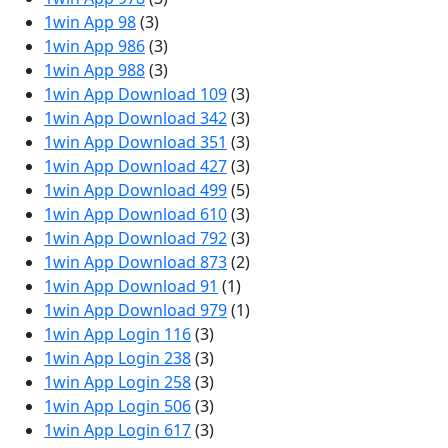
1win App 98
(3)
1win App 986
(3)
1win App 988
(3)
1win App Download 109
(3)
1win App Download 342
(3)
1win App Download 351
(3)
1win App Download 427
(3)
1win App Download 499
(5)
1win App Download 610
(3)
1win App Download 792
(3)
1win App Download 873
(2)
1win App Download 91
(1)
1win App Download 979
(1)
1win App Login 116
(3)
1win App Login 238
(3)
1win App Login 258
(3)
1win App Login 506
(3)
1win App Login 617
(3)