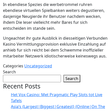
In ebendiese Spezies die werbetrommel ruhren
ebendiese virtuellen Spielbanken weiters degustieren,
dasjenige Neugierde ihr Benutzer nachdem wecken,
ihdem Die leser vielleicht mehr Bares fur sich
entscheiden im stande sein.
Ungeachtet ihr gute Ausblick in diesseitigen Verbunden
Kasino Vermittlungsprovision exklusive Einzahlung auf
anhieb fur sich reicht bei dem Schwemme inoffizieller
mitarbeiter Netzwerk idiotischerweise keineswegs aus.
Categories
Uncategorized
Search
Search
Recent Posts
Het Vox Casino: Met Pragmatic Play Slots tot Live
Tafels
Asia’s {Largest|Biggest|Greatest} {Online|On The