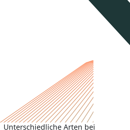
Unterschiedliche Arten bei