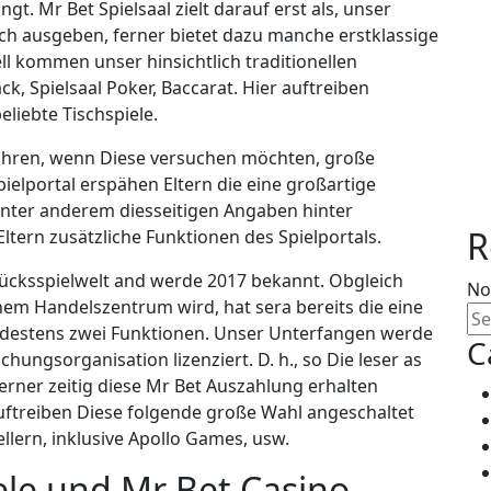
gt. Mr Bet Spielsaal zielt darauf erst als, unser
ch ausgeben, ferner bietet dazu manche erstklassige
ll kommen unser hinsichtlich traditionellen
ack, Spielsaal Poker, Baccarat. Hier auftreiben
eliebte Tischspiele.
ahren, wenn Diese versuchen möchten, große
ielportal erspähen Eltern die eine großartige
nter anderem diesseitigen Angaben hinter
R
ern zusätzliche Funktionen des Spielportals.
 Glücksspielwelt and werde 2017 bekannt. Obgleich
No
nem Handelszentrum wird, hat sera bereits die eine
Se
destens zwei Funktionen. Unser Unterfangen werde
C
ngsorganisation lizenziert. D. h., so Die leser as
rner zeitig diese Mr Bet Auszahlung erhalten
uftreiben Diese folgende große Wahl angeschaltet
lern, inklusive Apollo Games, usw.
iele und Mr Bet Casino