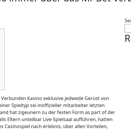
Se
R
 Verbunden Kasino exklusive jedwede Gerüst von
er Spieltyp sei inoffizieller mitarbeiter letzten
d hat zigeunern zu der festen Form as part of der
alls Eltern unteilbar Live-Spielsaal aufführen, hatten
s Casinospiel nach erlebnis, über allen Vorteilen,