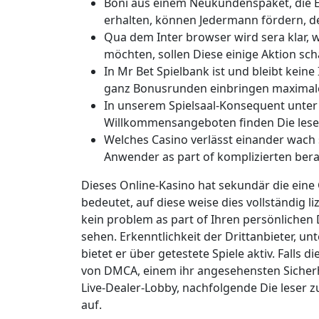
Boni aus einem Neukundenspaket, die E
erhalten, können Jedermann fördern, den
Qua dem Inter browser wird sera klar, w
möchten, sollen Diese einige Aktion sch
In Mr Bet Spielbank ist und bleibt kei
ganz Bonusrunden einbringen maximal
In unserem Spielsaal-Konsequent unt
Willkommensangeboten finden Die leser 
Welches Casino verlässt einander wach
Anwender as part of komplizierten bera
Dieses Online-Kasino hat sekundär die eine
bedeutet, auf diese weise dies vollständig liz
kein problem as part of Ihren persönlichen
sehen. Erkenntlichkeit der Drittanbieter, u
bietet er über getestete Spiele aktiv. Falls d
von DMCA, einem ihr angesehensten Sicherhei
Live-Dealer-Lobby, nachfolgende Die leser zu
auf.