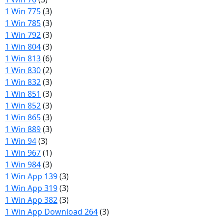
1 Win 775
(3)
1 Win 785
(3)
1 Win 792
(3)
1 Win 804
(3)
1 Win 813
(6)
1 Win 830
(2)
1 Win 832
(3)
1 Win 851
(3)
1 Win 852
(3)
1 Win 865
(3)
1 Win 889
(3)
1 Win 94
(3)
1 Win 967
(1)
1 Win 984
(3)
1 Win App 139
(3)
1 Win App 319
(3)
1 Win App 382
(3)
1 Win App Download 264
(3)