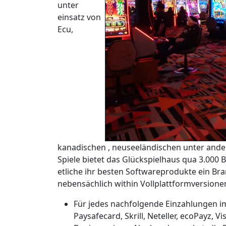
unter
einsatz von
Ecu,
kanadischen , neuseeländischen unter ande
Spiele bietet das Glückspielhaus qua 3.000
etliche ihr besten Softwareprodukte ein Br
nebensächlich within Vollplattformversionen
Für jedes nachfolgende Einzahlungen i
Paysafecard, Skrill, Neteller, ecoPayz, V