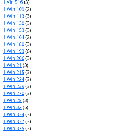
1 Vin 516
(3)
1 Win 109
(2)
1 Win 113
(3)
1 Win 130
(3)
1 Win 153
(3)
1 Win 164
(2)
1 Win 180
(3)
1 Win 193
(6)
1 Win 206
(3)
1 Win 21
(3)
1 Win 215
(3)
1 Win 224
(3)
1 Win 239
(3)
1 Win 270
(3)
1 Win 28
(3)
1 Win 32
(6)
1 Win 334
(3)
1 Win 337
(3)
1 Win 375
(3)