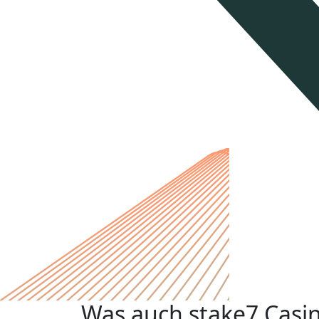
Was auch stake7 Casi