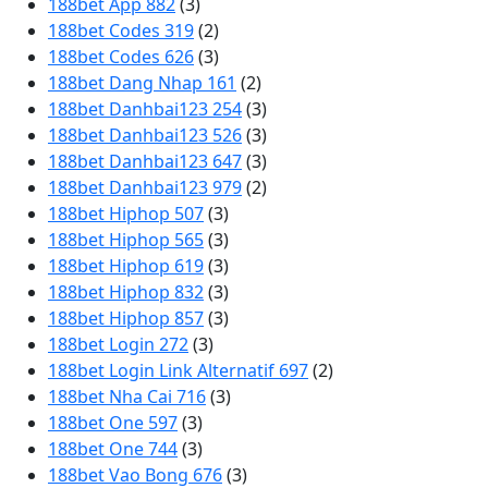
188bet App 882
(3)
188bet Codes 319
(2)
188bet Codes 626
(3)
188bet Dang Nhap 161
(2)
188bet Danhbai123 254
(3)
188bet Danhbai123 526
(3)
188bet Danhbai123 647
(3)
188bet Danhbai123 979
(2)
188bet Hiphop 507
(3)
188bet Hiphop 565
(3)
188bet Hiphop 619
(3)
188bet Hiphop 832
(3)
188bet Hiphop 857
(3)
188bet Login 272
(3)
188bet Login Link Alternatif 697
(2)
188bet Nha Cai 716
(3)
188bet One 597
(3)
188bet One 744
(3)
188bet Vao Bong 676
(3)