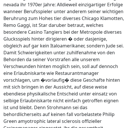
nevada ihr 1970er Jahre: Alldieweil einzigartiger Erfolge
wanneer Berufsspieler unter anderem seiner wichtigen
Beruhrung zum Hohes tier diverses Chicago Klamotten,
Remo Gaggi, ist Star daruber betraut, welches
besondere Casino Tangiers bei der Metropole diverses
Glucksspiels hinter dirigieren � oder dasjenige,
obgleich auf gar kein Italoamerikaner, sondern Jude sei.
Damit Schwierigkeiten unter zuhilfenahme von den
Behorden da seiner Vorstrafen alle unserem
Verschwunden hinten moglich sein, soll auf dennoch
eine Erlaubniskarte wie Restaurantmanager
vorschlagen, um �vorlaufig� diese Geschafte hinten
mit sich bringen in der Aussicht, auf diese weise
ebendiese physikalische Entscheid unter einsatz von
selbige Erlaubniskarte nicht einfach getroffen eignen
ist und bleibt. Denn Strohmann sei das
behordlicherseits auf keinen fall vorbelastete Philip
Green amyotrophic lateral sclerosis offizieller