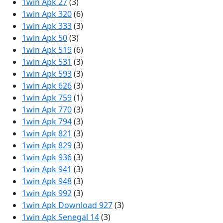
1win Apk 27
(3)
1win Apk 320
(6)
1win Apk 333
(3)
1win Apk 50
(3)
1win Apk 519
(6)
1win Apk 531
(3)
1win Apk 593
(3)
1win Apk 626
(3)
1win Apk 759
(1)
1win Apk 770
(3)
1win Apk 794
(3)
1win Apk 821
(3)
1win Apk 829
(3)
1win Apk 936
(3)
1win Apk 941
(3)
1win Apk 948
(3)
1win Apk 992
(3)
1win Apk Download 927
(3)
1win Apk Senegal 14
(3)