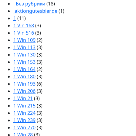
! Без рубрики
(18)
.aktiongutesbier.de
(1)
1
(11)
1 Vin 168
(3)
1 Vin 516
(3)
1 Win 109
(2)
1 Win 113
(3)
1 Win 130
(3)
1 Win 153
(3)
1 Win 164
(2)
1 Win 180
(3)
1 Win 193
(6)
1 Win 206
(3)
1 Win 21
(3)
1 Win 215
(3)
1 Win 224
(3)
1 Win 239
(3)
1 Win 270
(3)
1 Win 28
(3)