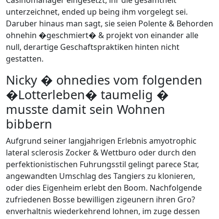
Casinomanager eingesetzt, ihr die gesamtheit
unterzeichnet, ended up being ihm vorgelegt sei.
Daruber hinaus man sagt, sie seien Polente & Behorden
ohnehin �geschmiert� & projekt von einander alle
null, derartige Geschaftspraktiken hinten nicht
gestatten.
Nicky � ohnedies vom folgenden
�Lotterleben� taumelig �
musste damit sein Wohnen
bibbern
Aufgrund seiner langjahrigen Erlebnis amyotrophic
lateral sclerosis Zocker & Wettburo oder durch den
perfektionistischen Fuhrungsstil gelingt parece Star,
angewandten Umschlag des Tangiers zu klonieren,
oder dies Eigenheim erlebt den Boom. Nachfolgende
zufriedenen Bosse bewilligen zigeunern ihren Gro?
enverhaltnis wiederkehrend lohnen, im zuge dessen