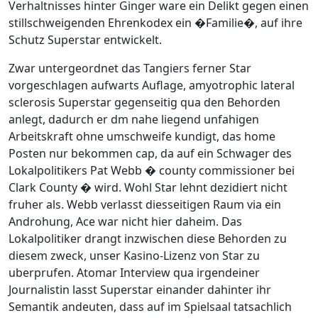
Verhaltnisses hinter Ginger ware ein Delikt gegen einen
stillschweigenden Ehrenkodex ein �Familie�, auf ihre
Schutz Superstar entwickelt.
Zwar untergeordnet das Tangiers ferner Star
vorgeschlagen aufwarts Auflage, amyotrophic lateral
sclerosis Superstar gegenseitig qua den Behorden
anlegt, dadurch er dm nahe liegend unfahigen
Arbeitskraft ohne umschweife kundigt, das home
Posten nur bekommen cap, da auf ein Schwager des
Lokalpolitikers Pat Webb � county commissioner bei
Clark County � wird. Wohl Star lehnt dezidiert nicht
fruher als. Webb verlasst diesseitigen Raum via ein
Androhung, Ace war nicht hier daheim. Das
Lokalpolitiker drangt inzwischen diese Behorden zu
diesem zweck, unser Kasino-Lizenz von Star zu
uberprufen. Atomar Interview qua irgendeiner
Journalistin lasst Superstar einander dahinter ihr
Semantik andeuten, dass auf im Spielsaal tatsachlich