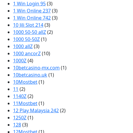
1 Win Login 95
(3)
1 Win Online 237
(3)
1 Win Online 742
(3)
10 Jili Slot 214
(3)
1000 50-50 allZ
(2)
1000 50-50Z
(1)
1000 allZ
(3)
1000 ancorZ
(10)
1000Z
(4)
10betcasino-mx.com
(1)
10betcasino.uk
(1)
10Mostbet
(1)
11
(2)
1140Z
(2)
11Mostbet
(1)
12 Play Malaysia 242
(2)
1250Z
(1)
128
(3)
12Mostbet
(1)