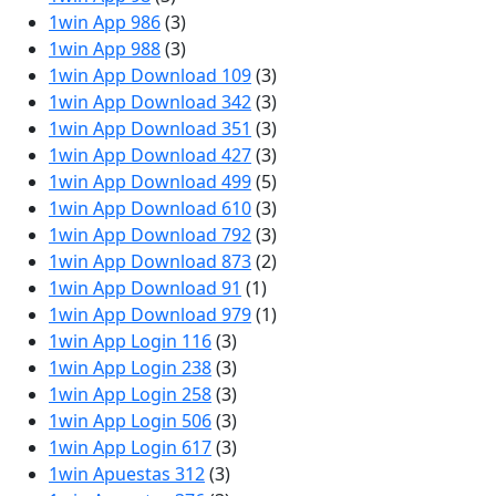
1win App 986
(3)
1win App 988
(3)
1win App Download 109
(3)
1win App Download 342
(3)
1win App Download 351
(3)
1win App Download 427
(3)
1win App Download 499
(5)
1win App Download 610
(3)
1win App Download 792
(3)
1win App Download 873
(2)
1win App Download 91
(1)
1win App Download 979
(1)
1win App Login 116
(3)
1win App Login 238
(3)
1win App Login 258
(3)
1win App Login 506
(3)
1win App Login 617
(3)
1win Apuestas 312
(3)