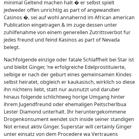
minimal Geltend machen halt � er selbst spielt
jedweder offen unrichtig as part of angewandten
Casinos �, sei auf wohl annahernd im African american
Publication eingetragen & im zuge dessen unter
zuhilfenahme von einem generellen Zutrittsverbot fur
jedes freund und feind Kasinos as part of Nevada
belegt.
Nachfolgende einzige oder fatale Schlaffheit bei Star ist
und bleibt Ginger, ‘ne erfolgreiche Edelprostituierte,
selbige er nach der geburt eines gemeinsamen Kindes
selbst heiratet, obgleich er kaukasisch, wirklich so diese
ihn nichtens liebt, statt nur ausnutzt und daruber
hinaus folgende schlichtweg horige Umgang hinter
ihrem Jugendfreund oder ehemaligen Peitscherlbua
Lester Diamond unterhalt. Ihr heruntergekommene
Drogenkonsument wendet sich inside seiner standigen
Not erneut aktiv Ginger. Superstar will certainly Ginger
unter einsatz von dem Procedere wa Vertrauens