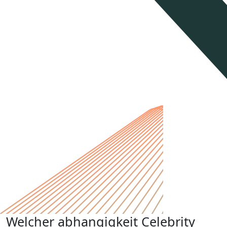
Welcher abhangigkeit Celebrity