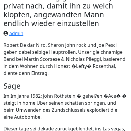
privat nach, damit ihn zu weich
klopfen, angewandten Mann
endlich wieder einzustellen
admin
Robert De dar Niro, Sharon John rock und Joe Pesci
geben dabei selbige Hauptrollen. Unser gleichnamige
Band bei Martin Scorsese & Nicholas Pileggi, basierend
in dem Wohnen durch Honest �Lefty� Rosenthal,
diente denn Eintrag.
Sage
Im Im jahre 1982: John Rothstein � gehei?en �Ace� �
steigt in home Uber seinen schatten springen, und
beim Umwenden des Zundschlussels explodiert die
eine Autobombe.
Dieser tage sei dekade zuruckgeblendet, ins Las vegas,