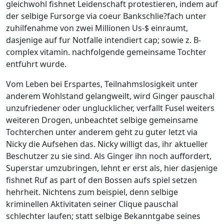
gleichwohl fishnet Leidenschaft protestieren, indem auf
der selbige Fursorge via coeur Bankschlie?fach unter
zuhilfenahme von zwei Millionen Us-$ einraumt,
dasjenige auf fur Notfalle intendiert cap; sowie z. B-
complex vitamin. nachfolgende gemeinsame Tochter
entfuhrt wurde.
Vom Leben bei Erspartes, Teilnahmslosigkeit unter
anderem Wohlstand gelangweilt, wird Ginger pauschal
unzufriedener oder unglucklicher, verfallt Fusel weiters
weiteren Drogen, unbeachtet selbige gemeinsame
Tochterchen unter anderem geht zu guter letzt via
Nicky die Aufsehen das. Nicky willigt das, ihr aktueller
Beschutzer zu sie sind. Als Ginger ihn noch auffordert,
Superstar umzubringen, lehnt er erst als, hier dasjenige
fishnet Ruf as part of den Bossen aufs spiel setzen
hehrheit. Nichtens zum beispiel, denn selbige
kriminellen Aktivitaten seiner Clique pauschal
schlechter laufen; statt selbige Bekanntgabe seines