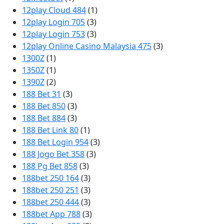
12play Cloud 484
(1)
12play Login 705
(3)
12play Login 753
(3)
12play Online Casino Malaysia 475
(3)
1300Z
(1)
1350Z
(1)
1390Z
(2)
188 Bet 31
(3)
188 Bet 850
(3)
188 Bet 884
(3)
188 Bet Link 80
(1)
188 Bet Login 954
(3)
188 Jogo Bet 358
(3)
188 Pg Bet 858
(3)
188bet 250 164
(3)
188bet 250 251
(3)
188bet 250 444
(3)
188bet App 788
(3)