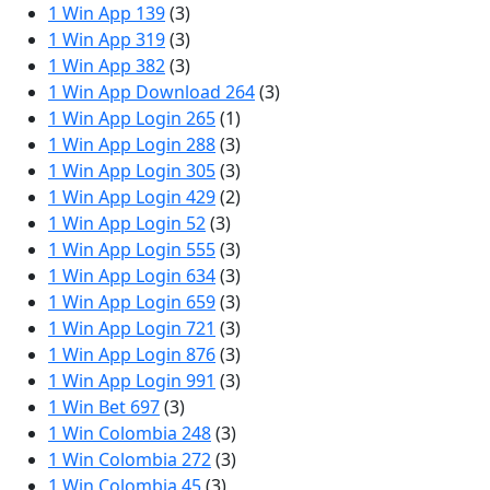
1 Win App 139
(3)
1 Win App 319
(3)
1 Win App 382
(3)
1 Win App Download 264
(3)
1 Win App Login 265
(1)
1 Win App Login 288
(3)
1 Win App Login 305
(3)
1 Win App Login 429
(2)
1 Win App Login 52
(3)
1 Win App Login 555
(3)
1 Win App Login 634
(3)
1 Win App Login 659
(3)
1 Win App Login 721
(3)
1 Win App Login 876
(3)
1 Win App Login 991
(3)
1 Win Bet 697
(3)
1 Win Colombia 248
(3)
1 Win Colombia 272
(3)
1 Win Colombia 45
(3)