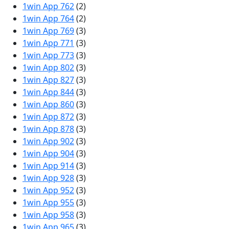
1win App 762
(2)
1win App 764
(2)
1win App 769
(3)
1win App 771
(3)
1win App 773
(3)
1win App 802
(3)
1win App 827
(3)
1win App 844
(3)
1win App 860
(3)
1win App 872
(3)
1win App 878
(3)
1win App 902
(3)
1win App 904
(3)
1win App 914
(3)
1win App 928
(3)
1win App 952
(3)
1win App 955
(3)
1win App 958
(3)
1win App 965
(3)