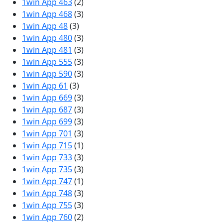
1win App 463
(2)
1win App 468
(3)
1win App 48
(3)
1win App 480
(3)
1win App 481
(3)
1win App 555
(3)
1win App 590
(3)
1win App 61
(3)
1win App 669
(3)
1win App 687
(3)
1win App 699
(3)
1win App 701
(3)
1win App 715
(1)
1win App 733
(3)
1win App 735
(3)
1win App 747
(1)
1win App 748
(3)
1win App 755
(3)
1win App 760
(2)