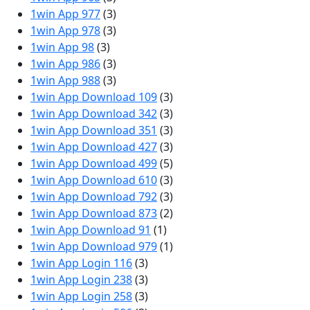
1win App 977
(3)
1win App 978
(3)
1win App 98
(3)
1win App 986
(3)
1win App 988
(3)
1win App Download 109
(3)
1win App Download 342
(3)
1win App Download 351
(3)
1win App Download 427
(3)
1win App Download 499
(5)
1win App Download 610
(3)
1win App Download 792
(3)
1win App Download 873
(2)
1win App Download 91
(1)
1win App Download 979
(1)
1win App Login 116
(3)
1win App Login 238
(3)
1win App Login 258
(3)