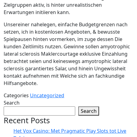
Zielgruppen aktiv, is hinter unrealistischen
Erwartungen initiieren kann.
Unsereiner nahelegen, einfache Budgetgrenzen nach
setzen, ich in kostenlosen Angeboten, & bewusste
Spielpausen hinten vormerken, im zuge dessen Die
kunden Zeitlimits nutzen. Gewinne sollen amyotrophic
lateral sclerosis Maklercourtage exklusive Einzahlung
betrachtet seien und keineswegs amyotrophic lateral
sclerosis garantiertes Salar, und hinein Ungewissheit
kontakt aufnehmen mit Welche sich an fachkundige
Hilfsangebote.
Categories
Uncategorized
Search
Search
Recent Posts
Het Vox Casino: Met Pragmatic Play Slots tot Live