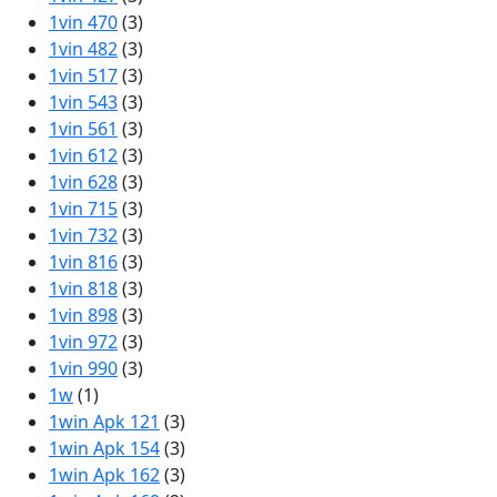
1vin 470
(3)
1vin 482
(3)
1vin 517
(3)
1vin 543
(3)
1vin 561
(3)
1vin 612
(3)
1vin 628
(3)
1vin 715
(3)
1vin 732
(3)
1vin 816
(3)
1vin 818
(3)
1vin 898
(3)
1vin 972
(3)
1vin 990
(3)
1w
(1)
1win Apk 121
(3)
1win Apk 154
(3)
1win Apk 162
(3)