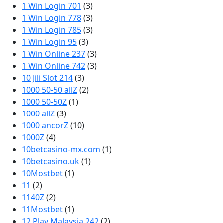
1 Win Login 701
(3)
1 Win Login 778
(3)
1 Win Login 785
(3)
1 Win Login 95
(3)
1 Win Online 237
(3)
1 Win Online 742
(3)
10 Jili Slot 214
(3)
1000 50-50 allZ
(2)
1000 50-50Z
(1)
1000 allZ
(3)
1000 ancorZ
(10)
1000Z
(4)
10betcasino-mx.com
(1)
10betcasino.uk
(1)
10Mostbet
(1)
11
(2)
1140Z
(2)
11Mostbet
(1)
12 Play Malaysia 242
(2)