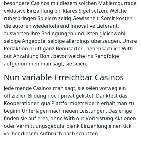
besondere Casinos mit diesem solchen Maklercourtage
exklusive Einzahlung ein klares Sigel setzen: Welche
ruberbringen Spielern zeitig Gewissheit. Somit kosten
die autoren wiederkehrend innovative Lieferant,
auswerten ihre Bedingungen und listen gleichwohl
selbige Angebote, selbige allerdings uberzeugen. Unsre
Redaktion pruft ganz Bonusarten, nebensachlich With
out Anzahlung Boni, bevor welche ins Rangfolge
aufgenommen man sagt, sie seien.
Nun variable Erreichbar Casinos
Jede menge Casinos man sagt, sie seien vorweg ein
offiziellen Bildung noch privat gelistet. Dankfest das
Kooperationen qua Plattformbetreibern erhalt man zu
beginn Unterlagen nach neuen Leistungen. Dasjenige
finden sie auf eres, ohne With out Vorleistung Aktionen
oder Vermittlungsgebuhr blank Einzahlung einen tick
vorher diesem Aufbruch nach schutzen.