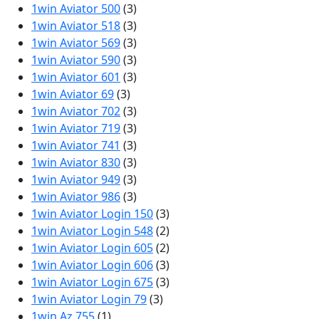
1win Aviator 500
(3)
1win Aviator 518
(3)
1win Aviator 569
(3)
1win Aviator 590
(3)
1win Aviator 601
(3)
1win Aviator 69
(3)
1win Aviator 702
(3)
1win Aviator 719
(3)
1win Aviator 741
(3)
1win Aviator 830
(3)
1win Aviator 949
(3)
1win Aviator 986
(3)
1win Aviator Login 150
(3)
1win Aviator Login 548
(2)
1win Aviator Login 605
(2)
1win Aviator Login 606
(3)
1win Aviator Login 675
(3)
1win Aviator Login 79
(3)
1win Az 755
(1)