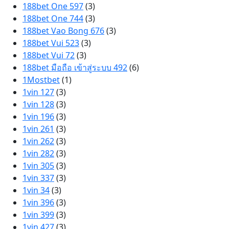
188bet One 597
(3)
188bet One 744
(3)
188bet Vao Bong 676
(3)
188bet Vui 523
(3)
188bet Vui 72
(3)
188bet มือถือ เข้าสู่ระบบ 492
(6)
1Mostbet
(1)
1vin 127
(3)
1vin 128
(3)
1vin 196
(3)
1vin 261
(3)
1vin 262
(3)
1vin 282
(3)
1vin 305
(3)
1vin 337
(3)
1vin 34
(3)
1vin 396
(3)
1vin 399
(3)
1vin 427
(3)