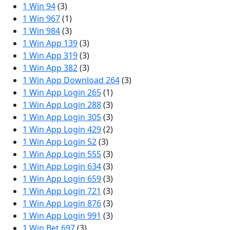
1 Win 94
(3)
1 Win 967
(1)
1 Win 984
(3)
1 Win App 139
(3)
1 Win App 319
(3)
1 Win App 382
(3)
1 Win App Download 264
(3)
1 Win App Login 265
(1)
1 Win App Login 288
(3)
1 Win App Login 305
(3)
1 Win App Login 429
(2)
1 Win App Login 52
(3)
1 Win App Login 555
(3)
1 Win App Login 634
(3)
1 Win App Login 659
(3)
1 Win App Login 721
(3)
1 Win App Login 876
(3)
1 Win App Login 991
(3)
1 Win Bet 697
(3)