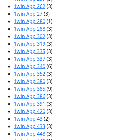
1win App 262
(3)
1win App 27
(3)
1win App 280
(1)
1win App 288
(3)
1win App 302
(3)
1win App 319
(3)
1win App 335
(3)
1win App 337
(3)
1win App 340
(6)
1win App 352
(3)
1win App 380
(3)
1win App 385
(9)
1win App 386
(3)
1win App 391
(3)
1win App 420
(3)
1win App 43
(2)
1win App 433
(3)
1win App 448
(3)