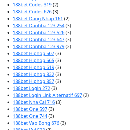
188bet Codes 319
(2)
188bet Codes 626
(3)
188bet Dang Nhap 161
(2)
188bet Danhbai123 254
(3)
188bet Danhbai123 526
(3)
188bet Danhbai123 647
(3)
188bet Danhbai123 979
(2)
188bet Hiphop 507
(3)
188bet Hiphop 565
(3)
188bet Hiphop 619
(3)
188bet Hiphop 832
(3)
188bet Hiphop 857
(3)
188bet Login 272
(3)
188bet Login Link Alternatif 697
(2)
188bet Nha Cai 716
(3)
188bet One 597
(3)
188bet One 744
(3)
188bet Vao Bong 676
(3)