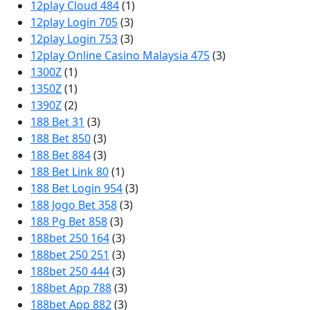
12play Cloud 484
(1)
12play Login 705
(3)
12play Login 753
(3)
12play Online Casino Malaysia 475
(3)
1300Z
(1)
1350Z
(1)
1390Z
(2)
188 Bet 31
(3)
188 Bet 850
(3)
188 Bet 884
(3)
188 Bet Link 80
(1)
188 Bet Login 954
(3)
188 Jogo Bet 358
(3)
188 Pg Bet 858
(3)
188bet 250 164
(3)
188bet 250 251
(3)
188bet 250 444
(3)
188bet App 788
(3)
188bet App 882
(3)