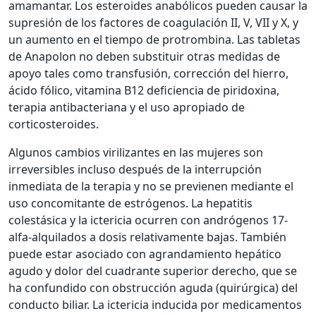
amamantar. Los esteroides anabólicos pueden causar la
supresión de los factores de coagulación II, V, VII y X, y
un aumento en el tiempo de protrombina. Las tabletas
de Anapolon no deben substituir otras medidas de
apoyo tales como transfusión, corrección del hierro,
ácido fólico, vitamina B12 deficiencia de piridoxina,
terapia antibacteriana y el uso apropiado de
corticosteroides.
Algunos cambios virilizantes en las mujeres son
irreversibles incluso después de la interrupción
inmediata de la terapia y no se previenen mediante el
uso concomitante de estrógenos. La hepatitis
colestásica y la ictericia ocurren con andrógenos 17-
alfa-alquilados a dosis relativamente bajas. También
puede estar asociado con agrandamiento hepático
agudo y dolor del cuadrante superior derecho, que se
ha confundido con obstrucción aguda (quirúrgica) del
conducto biliar. La ictericia inducida por medicamentos