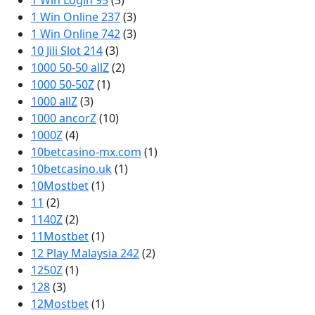
1 Win Login 95
(3)
1 Win Online 237
(3)
1 Win Online 742
(3)
10 Jili Slot 214
(3)
1000 50-50 allZ
(2)
1000 50-50Z
(1)
1000 allZ
(3)
1000 ancorZ
(10)
1000Z
(4)
10betcasino-mx.com
(1)
10betcasino.uk
(1)
10Mostbet
(1)
11
(2)
1140Z
(2)
11Mostbet
(1)
12 Play Malaysia 242
(2)
1250Z
(1)
128
(3)
12Mostbet
(1)