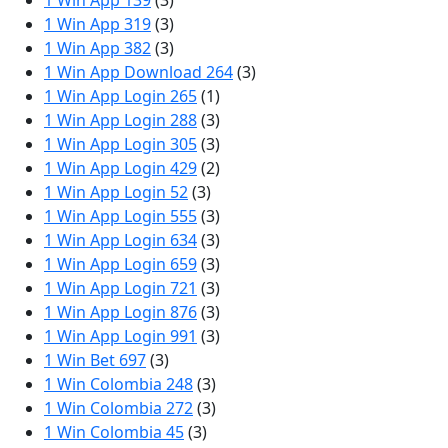
1 Win App 139
(3)
1 Win App 319
(3)
1 Win App 382
(3)
1 Win App Download 264
(3)
1 Win App Login 265
(1)
1 Win App Login 288
(3)
1 Win App Login 305
(3)
1 Win App Login 429
(2)
1 Win App Login 52
(3)
1 Win App Login 555
(3)
1 Win App Login 634
(3)
1 Win App Login 659
(3)
1 Win App Login 721
(3)
1 Win App Login 876
(3)
1 Win App Login 991
(3)
1 Win Bet 697
(3)
1 Win Colombia 248
(3)
1 Win Colombia 272
(3)
1 Win Colombia 45
(3)