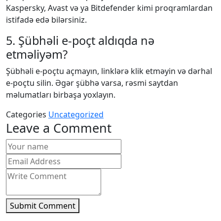
Kaspersky, Avast və ya Bitdefender kimi proqramlardan
istifadə edə bilərsiniz.
5. Şübhəli e-poçt aldıqda nə
etməliyəm?
Şübhəli e-poçtu açmayın, linklərə klik etməyin və dərhal
e-poçtu silin. Əgər şübhə varsa, rəsmi saytdan
məlumatları birbaşa yoxlayın.
Categories
Uncategorized
Leave a Comment
Submit Comment