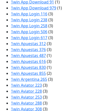
1win App Download 91
(1)
1win App Download 979
(1)
1win App Login 116
(3)
1win App Login 238
(3)
1win App Login 258
(3)
1win App Login 506
(3)
1win App Login 617
(3)
1win Apuestas 312
(3)
1win Apuestas 376
(3)
1win Apuestas 487
(1)
1win Apuestas 616
(3)
1win Apuestas 830
(1)
1win Apuestas 855
(2)
1win Argentina 265
(3)
1win Aviator 223
(3)
1win Aviator 228
(3)
1win Aviator 253
(3)
1win Aviator 288
(3)
1win Aviator 308
(3)