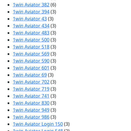
1win Aviator 382
(6)
1win Aviator 394
(3)
1win Aviator 43
(3)
1win Aviator 434
(3)
1win Aviator 483
(3)
1win Aviator 500
(3)
1win Aviator 518
(3)
1win Aviator 569
(3)
1win Aviator 590
(3)
1win Aviator 601
(3)
1win Aviator 69
(3)
1win Aviator 702
(3)
1win Aviator 719
(3)
1win Aviator 741
(3)
1win Aviator 830
(3)
1win Aviator 949
(3)
1win Aviator 986
(3)
1win Aviator Login 150
(3)