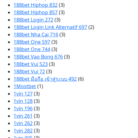
188bet Hiphop 832
(3)
188bet Hiphop 857
(3)
188bet Login 272
(3)
188bet Login Link Alternatif 697
(2)
188bet Nha Cai 716
(3)
188bet One 597
(3)
188bet One 744
(3)
188bet Vao Bong 676
(3)
188bet Vui 523
(3)
188bet Vui 72
(3)
188bet มือถือ เข้าสู่ระบบ 492
(6)
1Mostbet
(1)
1vin 127
(3)
1vin 128
(3)
1vin 196
(3)
1vin 261
(3)
1vin 262
(3)
1vin 282
(3)