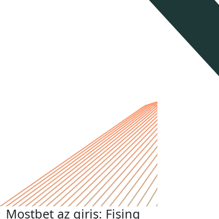
Mostbet az giriş: Fişinq