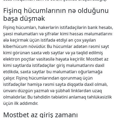
Fişinq hücumlarının nə olduğunu
başa düşmək
Fişinq hücumları, hakerlərin istifadəçilərin bank hesabı,
şəxsi məlumatları və şifrələr kimi həssas məlumatlarını
ələ keçirmək üçün istifadə etdiyi ən çox yayılan
kiberhücum növüdür. Bu hücumlar adətən rəsmi sayt
kimi görünən saxta veb saytlar və ya təqlid edilmiş
elektron poçtlar vasitəsilə həyata keçirilir. Mostbet az
kimi saytlarda istifadəçilər giriş məlumatlarını daxil
etdikdə, saxta saytlar bu məlumatları oğurlamağa
çalışır. Fişinq hücumlarından qorunmaq üçün
istifadəçilər həmişə rəsmi sayta diqqətlə daxil olmalı,
ünvanı düzgün yazmalı və şübhəli linklərdən uzaq
olmalıdırlar. Bu təhdidin təbiətini anlamaq təhlükəsizlik
üçün ilk addımdır.
Mostbet az giriş zamanı