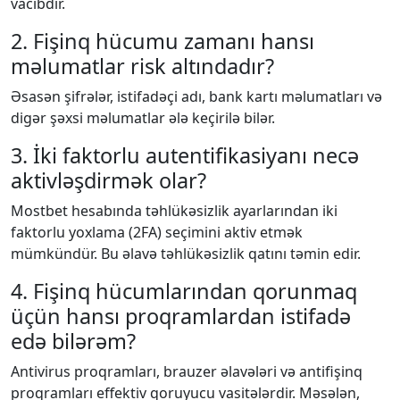
vacibdir.
2. Fişinq hücumu zamanı hansı
məlumatlar risk altındadır?
Əsasən şifrələr, istifadəçi adı, bank kartı məlumatları və
digər şəxsi məlumatlar ələ keçirilə bilər.
3. İki faktorlu autentifikasiyanı necə
aktivləşdirmək olar?
Mostbet hesabında təhlükəsizlik ayarlarından iki
faktorlu yoxlama (2FA) seçimini aktiv etmək
mümkündür. Bu əlavə təhlükəsizlik qatını təmin edir.
4. Fişinq hücumlarından qorunmaq
üçün hansı proqramlardan istifadə
edə bilərəm?
Antivirus proqramları, brauzer əlavələri və antifişinq
proqramları effektiv qoruyucu vasitələrdir. Məsələn,