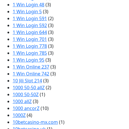
1 Win Login 48
(3)
1 Win Login 5
(3)
1 Win Login 591
(2)
1 Win Login 592
(3)
1 Win Login 644
(3)
1 Win Login 701
(3)
1 Win Login 778
(3)
1 Win Login 785
(3)
1 Win Login 95
(3)
1 Win Online 237
(3)
1 Win Online 742
(3)
10 Jili Slot 214
(3)
1000 50-50 allZ
(2)
1000 50-50Z
(1)
1000 allZ
(3)
1000 ancorZ
(10)
1000Z
(4)
10betcasino-mx.com
(1)