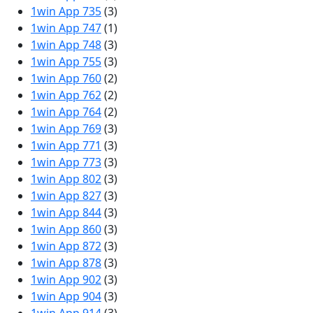
1win App 735
(3)
1win App 747
(1)
1win App 748
(3)
1win App 755
(3)
1win App 760
(2)
1win App 762
(2)
1win App 764
(2)
1win App 769
(3)
1win App 771
(3)
1win App 773
(3)
1win App 802
(3)
1win App 827
(3)
1win App 844
(3)
1win App 860
(3)
1win App 872
(3)
1win App 878
(3)
1win App 902
(3)
1win App 904
(3)