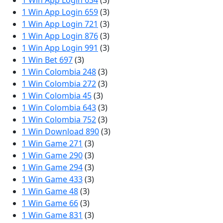
1 Win App Login 634
(3)
1 Win App Login 659
(3)
1 Win App Login 721
(3)
1 Win App Login 876
(3)
1 Win App Login 991
(3)
1 Win Bet 697
(3)
1 Win Colombia 248
(3)
1 Win Colombia 272
(3)
1 Win Colombia 45
(3)
1 Win Colombia 643
(3)
1 Win Colombia 752
(3)
1 Win Download 890
(3)
1 Win Game 271
(3)
1 Win Game 290
(3)
1 Win Game 294
(3)
1 Win Game 433
(3)
1 Win Game 48
(3)
1 Win Game 66
(3)
1 Win Game 831
(3)