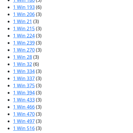
1 Win 180
(3)
1 Win 193
(6)
1 Win 206
(3)
1 Win 21
(3)
1 Win 215
(3)
1 Win 224
(3)
1 Win 239
(3)
1 Win 270
(3)
1 Win 28
(3)
1 Win 32
(6)
1 Win 334
(3)
1 Win 337
(3)
1 Win 375
(3)
1 Win 394
(3)
1 Win 433
(3)
1 Win 466
(3)
1 Win 470
(3)
1 Win 497
(3)
1 Win 516
(3)