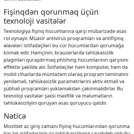
Fişinqdən qorunmaq üçün
texnoloji vasitələr
Texnologiya fişinq hücumlarına qarşı mübarizədə əsas
rol oynayır. Müasir antivirus proqramları və antifişinq
əlavələri istifadəçiləri bu cür hücumlardan qorumağa
kömək edir. Həmçinin, brauzerlərdə təhlükəsizlik
plaginləri quraşdırmaq phishing hücumlarının qarşısını
effektiv şəkildə alır. İstifadəçilər həm kompüter, həm də
mobil cihazlarda müntəzəm olaraq proqram təminatını
yeniləməli, təhlükəsizlik parametrlərini aktiv etməli və
şübhəli proqramları yükləməkdən çəkinməlidirlər. Bu
texnoloji vasitələr şəxsi məxfilik və məlumatların
təhlükəsizliyini qoruyan əsas qoruyucu qatdır.
Nəticə
Mostbet az giriş zamanı fişinq hücumlarından qorunma
hər bir istifadəçinin öz təhlükəsizliyinə cavabdeh olduğu