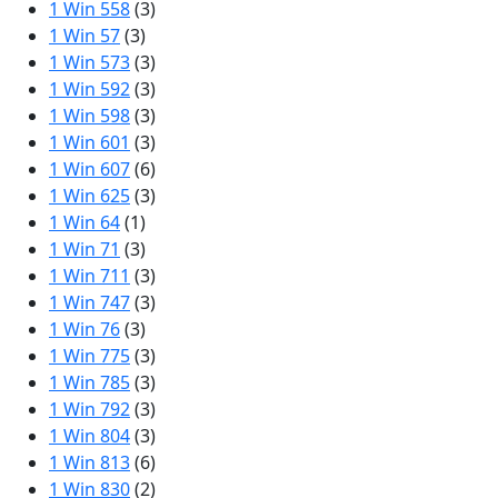
1 Win 558
(3)
1 Win 57
(3)
1 Win 573
(3)
1 Win 592
(3)
1 Win 598
(3)
1 Win 601
(3)
1 Win 607
(6)
1 Win 625
(3)
1 Win 64
(1)
1 Win 71
(3)
1 Win 711
(3)
1 Win 747
(3)
1 Win 76
(3)
1 Win 775
(3)
1 Win 785
(3)
1 Win 792
(3)
1 Win 804
(3)
1 Win 813
(6)
1 Win 830
(2)