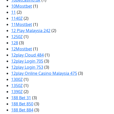
10betcasino.uk
(1)
10Mostbet
(1)
11
(2)
1140Z
(2)
11Mostbet
(1)
12 Play Malaysia 242
(2)
1250Z
(1)
128
(3)
12Mostbet
(1)
12play Cloud 484
(1)
12play Login 705
(3)
12play Login 753
(3)
12play Online Casino Malaysia 475
(3)
1300Z
(1)
1350Z
(1)
1390Z
(2)
188 Bet 31
(3)
188 Bet 850
(3)
188 Bet 884
(3)