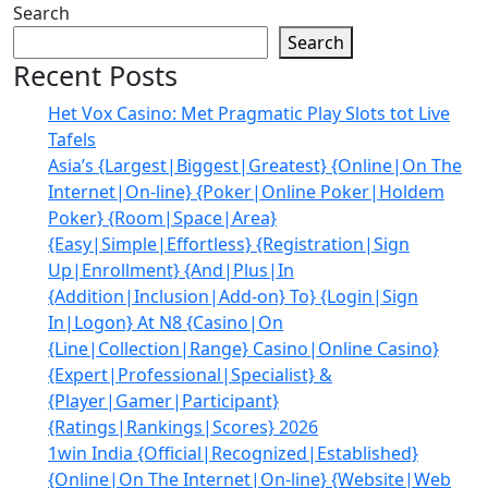
Search
Search
Recent Posts
Het Vox Casino: Met Pragmatic Play Slots tot Live
Tafels
Asia’s {Largest|Biggest|Greatest} {Online|On The
Internet|On-line} {Poker|Online Poker|Holdem
Poker} {Room|Space|Area}
{Easy|Simple|Effortless} {Registration|Sign
Up|Enrollment} {And|Plus|In
{Addition|Inclusion|Add-on} To} {Login|Sign
In|Logon} At N8 {Casino|On
{Line|Collection|Range} Casino|Online Casino}
{Expert|Professional|Specialist} &
{Player|Gamer|Participant}
{Ratings|Rankings|Scores} 2026
1win India {Official|Recognized|Established}
{Online|On The Internet|On-line} {Website|Web