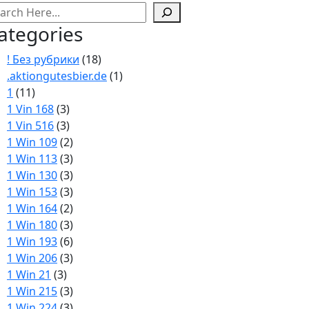
arch
ategories
! Без рубрики
(18)
.aktiongutesbier.de
(1)
1
(11)
1 Vin 168
(3)
1 Vin 516
(3)
1 Win 109
(2)
1 Win 113
(3)
1 Win 130
(3)
1 Win 153
(3)
1 Win 164
(2)
1 Win 180
(3)
1 Win 193
(6)
1 Win 206
(3)
1 Win 21
(3)
1 Win 215
(3)
1 Win 224
(3)