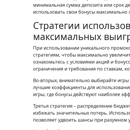
минимальная сумма депозита или срок де
использовать свои бонусы максимально 
Стратегии использо
максимальных выи
При использовании уникального промоко
стратегиям, чтобы максимально увеличи
ознакомьтесь с условиями акций и бонус
ограничения и требования по ставкам, ко
Во-вторых, внимательно выбирайте игры 
лучшие коэффициенты для использования
игры, где бонусы действуют наиболее эф
Третья стратегия – распределение бюджет
избежать значительных потерь. Использ
позволяет удвоить шансы при разумном 