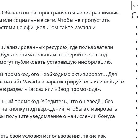
Se
. Обычно он распространяется через различные
C
 или социальные сети. Чтобы не пропустить
остями на официальном сайте Vavada и
циализированных ресурсах, где пользователи
будьте внимательны и проверяйте, что код
ы могут публиковать устаревшую информацию.
й промокод, его необходимо активировать. Для
 на сайт Vavada и зарегистрируйтесь или войдите
 в раздел «Касса» или «Ввод промокода».
енный промокод. Убедитесь, что он введён без
 на кнопку подтверждения, чтобы активировать
вы получите уведомление о начислении бонуса
ть свои условия использования, такие как