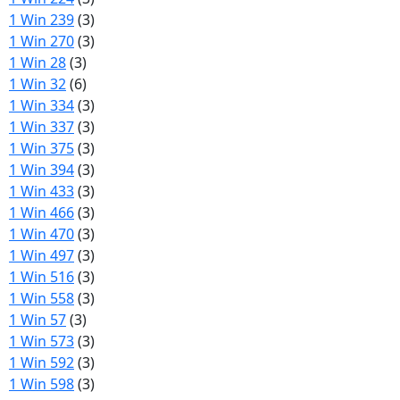
1 Win 239
(3)
1 Win 270
(3)
1 Win 28
(3)
1 Win 32
(6)
1 Win 334
(3)
1 Win 337
(3)
1 Win 375
(3)
1 Win 394
(3)
1 Win 433
(3)
1 Win 466
(3)
1 Win 470
(3)
1 Win 497
(3)
1 Win 516
(3)
1 Win 558
(3)
1 Win 57
(3)
1 Win 573
(3)
1 Win 592
(3)
1 Win 598
(3)